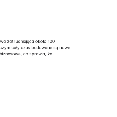
owa zatrudniająca około 100
 czym cały czas budowane są nowe
iznesowe, co sprawia, że...