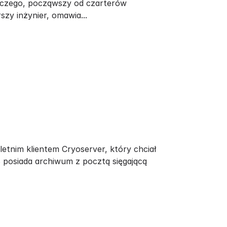
tniczego, począwszy od czarterów
zy inżynier, omawia...
letnim klientem Cryoserver, który chciał
B posiada archiwum z pocztą sięgającą