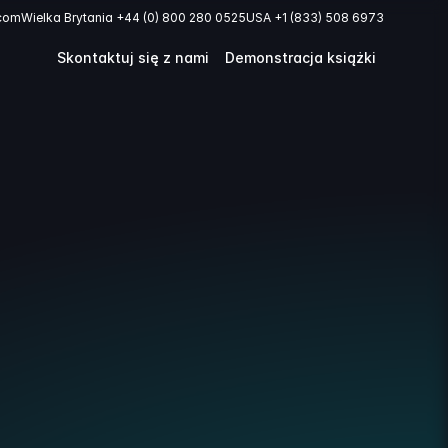
.com
Wielka Brytania +44 (0) 800 280 0525
USA +1 (833) 508 6973
Skontaktuj się z nami
Demonstracja książki