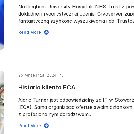
Nottingham University Hospitals NHS Trust z p
dokładnej i rygorystycznej ocenie. Cryoserver za
fantastyczną szybkość wyszukiwania i dał Trustowi
Read More
25 września 2024 r.
Historia klienta ECA
Alaric Turner jest odpowiedzialny za IT w Stow
(ECA). Sama organizacja oferuje swoim członkom
z profesjonalnym doradztwem,...
Read More