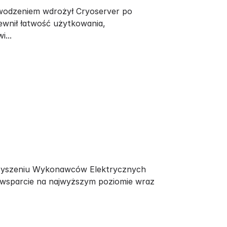
owodzeniem wdrożył Cryoserver po
pewnił łatwość użytkowania,
...
arzyszeniu Wykonawców Elektrycznych
 wsparcie na najwyższym poziomie wraz