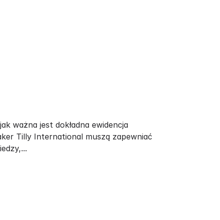
 jak ważna jest dokładna ewidencja
aker Tilly International muszą zapewniać
edzy,...