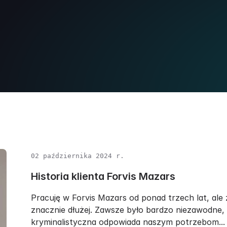
02 października 2024 r.
Historia klienta Forvis Mazars
Pracuję w Forvis Mazars od ponad trzech lat, ale
znacznie dłużej. Zawsze było bardzo niezawodne,
kryminalistyczna odpowiada naszym potrzebom...