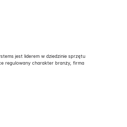
ystems jest liderem w dziedzinie sprzętu
ce regulowany charakter branży, firma