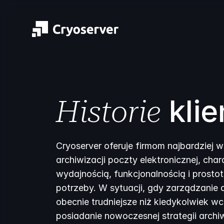
kli
Historie
Cryoserver oferuje firmom najbardziej 
archiwizacji poczty elektronicznej, cha
wydajnością, funkcjonalnością i prostot
potrzeby. W sytuacji, gdy zarządzanie 
obecnie trudniejsze niż kiedykolwiek wc
posiadanie nowoczesnej strategii archiw