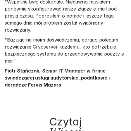
"Wsparcie było doskonałe. Niedawno musiałem
ponownie skonfigurować nasze złącze e-mail pod
presją czasu. Poprosiłem o pomoc i jeszcze tego
samego dnia mój problem został wyjaśniony i
rozwiązany.
"Bazując na moim doświadczeniu, gorąco polecam
rozwiązanie Cryoserver każdemu, kto potrzebuje
bezpiecznego systemu do przechowywania poczty e-
mail".
Piotr Stańczak
,
Senior IT Manager
w firmie
świadczącej usługi audytorskie, podatkowe i
doradcze Forvis Mazars
Czytaj