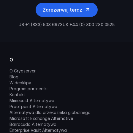
Zarezerwuj teraz
US +1 (833) 508 6973
UK +44 (0) 800 280 0525
O
O Cryoserver
Blog
Wideoklipy
Program partnerski
Kontakt
Mimecast Alternatywa
Proofpoint Alternatywa
Alternatywa dla przekaźnika globalnego
Microsoft Exchange Alternative
Barracuda Alternatywa
Enterprise Vault Alternatywa