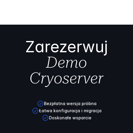
Zarezerwuj
Demo
Cryoserver
Bezpłatna wersja próbna
Łatwa konfiguracja i migracja
Doskonałe wsparcie