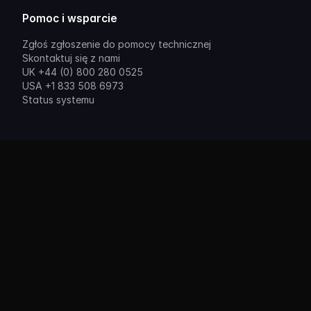
Pomoc i wsparcie
Zgłoś zgłoszenie do pomocy technicznej
Skontaktuj się z nami
UK +44 (0) 800 280 0525
USA +1 833 508 6973
Status systemu