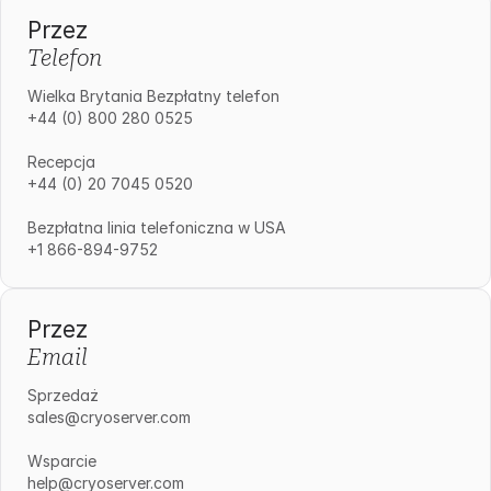
Przez
Telefon
Wielka Brytania Bezpłatny telefon
+44 (0) 800 280 0525
Recepcja
+44 (0) 20 7045 0520
Bezpłatna linia telefoniczna w USA
+1 866-894-9752
Przez
Email
Sprzedaż
sales@cryoserver.com
Wsparcie
help@cryoserver.com