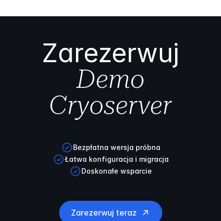
Zarezerwuj
Demo
Cryoserver
Bezpłatna wersja próbna
Łatwa konfiguracja i migracja
Doskonałe wsparcie
Zarezerwuj teraz