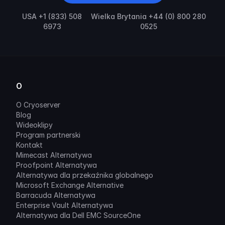
USA +1 (833) 508
Wielka Brytania +44 (0) 800 280
6973
0525
O
O Cryoserver
Blog
Wideoklipy
Program partnerski
Kontakt
Mimecast Alternatywa
Proofpoint Alternatywa
Alternatywa dla przekaźnika globalnego
Microsoft Exchange Alternative
Barracuda Alternatywa
Enterprise Vault Alternatywa
Alternatywa dla Dell EMC SourceOne