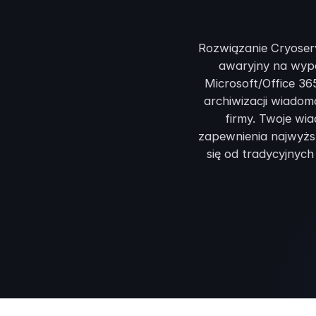
Rozwiązanie Cryoserv
awaryjny na wyp
Microsoft/Office 36
archiwizacji wiadom
firmy. Twoje wi
zapewnienia najwyżs
się od tradycyjnyc