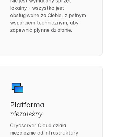
Nie jest wymagany sprzęt
lokalny - wszystko jest
obsługiwane za Ciebie, z pełnym
wsparciem technicznym, aby
zapewnić płynne działanie.
Platforma
niezależny
Cryoserver Cloud działa
niezależnie od infrastruktury