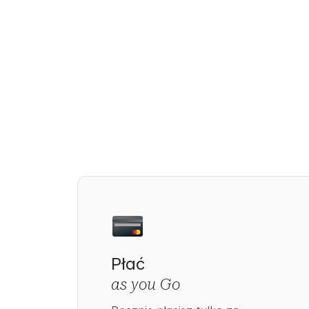
Płać
as you Go