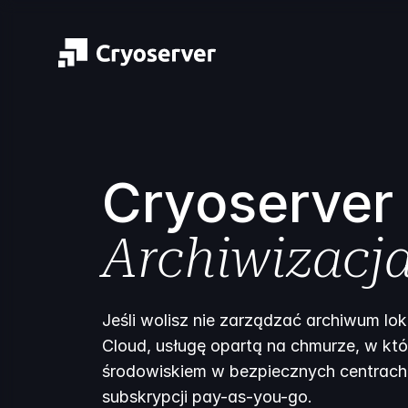
Cryoserver
Archiwizacja
Jeśli wolisz nie zarządzać archiwum lo
Cloud, usługę opartą na chmurze, w kt
środowiskiem w bezpiecznych centrach 
subskrypcji pay-as-you-go.