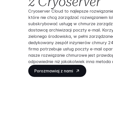
z Cryoserver
Cryoserver Cloud to najlepsze rozwiązanie 
które nie chcą zarządzać rozwiązaniem lo
subskrybować usługę w chmurze zarządz
dostawcę archiwizacji poczty e-mail. Korzy
zielonego środowiska, w pełni zarządzan
dedykowany zespół inżynierów chmury 24/
firma potrzebuje usług poczty e-mail opa
nasze rozwiązanie chmurowe jest prawdop
odpowiednie niż jakakolwiek inna metoda 
Porozmawiaj z nami