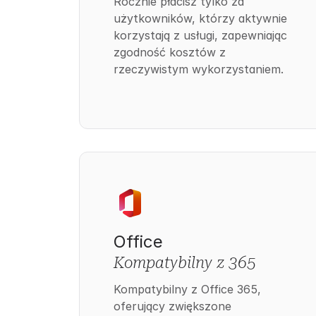
Rocznie płacisz tylko za
użytkowników, którzy aktywnie
korzystają z usługi, zapewniając
zgodność kosztów z
rzeczywistym wykorzystaniem.
Office
Kompatybilny z 365
Kompatybilny z Office 365,
oferujący zwiększone