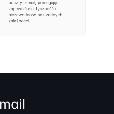
poczty e-mail, pomagając
zapewnić elastyczność i
niezawodność bez żadnych
zależności.
mail