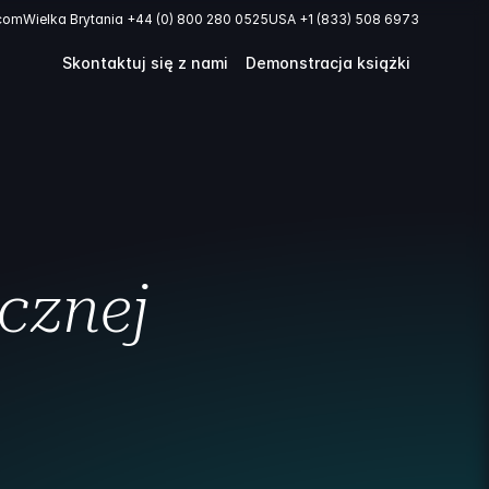
.com
Wielka Brytania +44 (0) 800 280 0525
USA +1 (833) 508 6973
Skontaktuj się z nami
Demonstracja książki
icznej