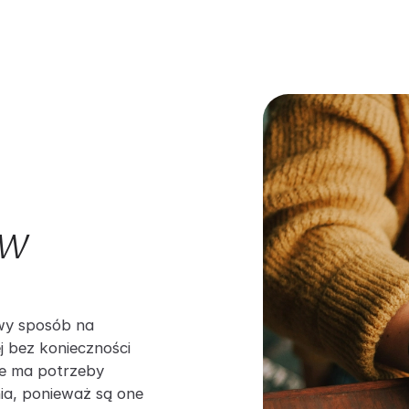
 w
wy sposób na
j bez konieczności
ie ma potrzeby
ia, ponieważ są one